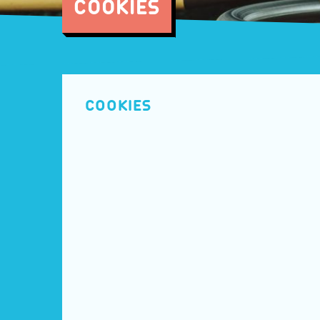
COOKIES
COOKIES