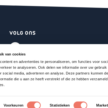
VOLG ONS
Facebook
ik van cookies
Instagram
ontent en advertenties te personaliseren, om functies voor soci
erkeer te analyseren. Ook delen we informatie over uw gebruik
or social media, adverteren en analyse. Deze partners kunnen 
YouTube
ormatie die u aan ze heeft verstrekt of die ze hebben verzameld
es.
kiebeleid
Voorkeuren
Statistieken
Market