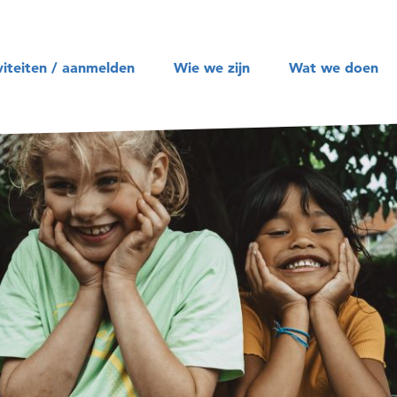
Zoeken
viteiten / aanmelden
Wie we zijn
Wat we doen