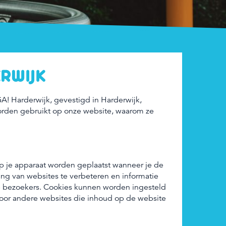
ERWIJK
A! Harderwijk, gevestigd in Harderwijk,
worden gebruikt op onze website, waarom ze
op je apparaat worden geplaatst wanneer je de
ng van websites te verbeteren en informatie
e bezoekers. Cookies kunnen worden ingesteld
f door andere websites die inhoud op de website