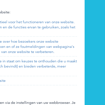
bsite:
ntieel voor het functioneren van onze website.
n en de functies ervan te gebruiken, zoals het
ie over hoe bezoekers onze website
eken en of ze foutmeldingen van webpagina's
van onze website te verbeteren.
e in staat om keuzes te onthouden die u maakt
zich bevindt) en bieden verbeterde, meer
site
en via de instellingen van uw webbrowser. Je