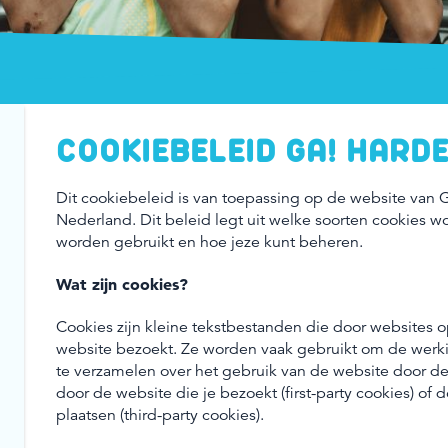
COOKIEBELEID GA! HARD
Dit cookiebeleid is van toepassing op de website van G
Nederland. Dit beleid legt uit welke soorten cookies 
worden gebruikt en hoe jeze kunt beheren.
Wat zijn cookies?
Cookies zijn kleine tekstbestanden die door websites 
website bezoekt. Ze worden vaak gebruikt om de werki
te verzamelen over het gebruik van de website door d
door de website die je bezoekt (first-party cookies) o
plaatsen (third-party cookies).