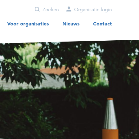
Zoeken
Organisatie login
Voor organisaties
Nieuws
Contact