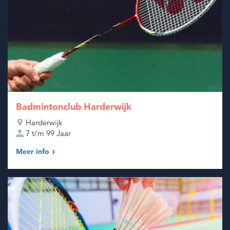
Badmintonclub Harderwijk
Harderwijk
7 t/m 99 Jaar
Meer info