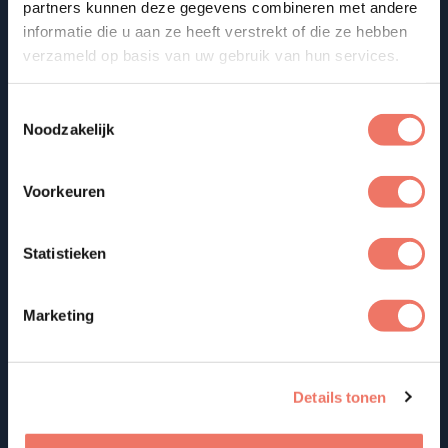
partners kunnen deze gegevens combineren met andere
informatie die u aan ze heeft verstrekt of die ze hebben
verzameld op basis van uw gebruik van hun services.
Toestemmingsselectie
Noodzakelijk
Voorkeuren
Statistieken
Atletiekvereniging Athlos
Marketing
Harderwijk
6 t/m 99 Jaar
Meer info
Details tonen