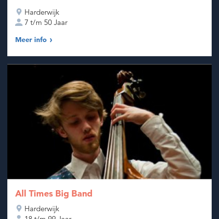
Harderwijk
7 t/m 50 Jaar
Meer info
All Times Big Band
Harderwijk
18 t/m 99 Jaar