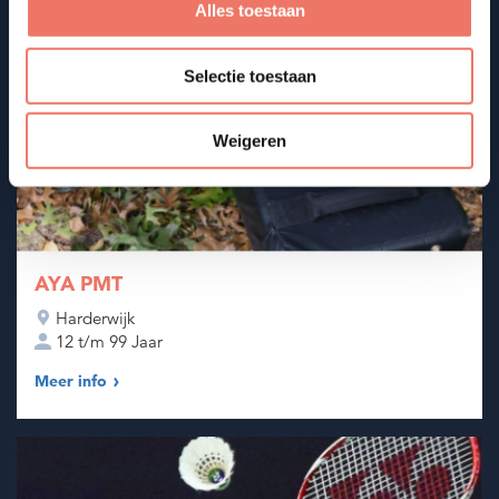
Alles toestaan
Selectie toestaan
Weigeren
AYA PMT
Harderwijk
12 t/m 99 Jaar
Meer info