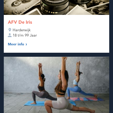
AFV De Iris
Harderwijk
18 t/m 99 Jaar
Meer info