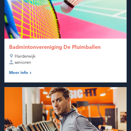
Badmintonvereniging De Pluimballen
Harderwijk
senioren
Meer info