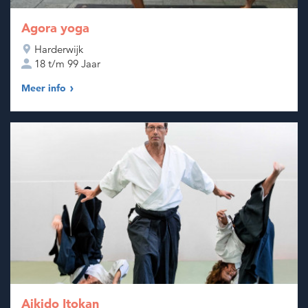
Agora yoga
Harderwijk
18 t/m 99 Jaar
Meer info
Aikido Itokan