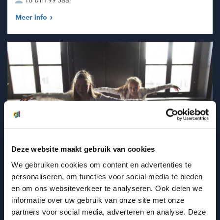
Meer info
Deze website maakt gebruik van cookies
We gebruiken cookies om content en advertenties te
Anouk Dance Experience
personaliseren, om functies voor social media te bieden
Harderwijk
en om ons websiteverkeer te analyseren. Ook delen we
3 t/m 65 Jaar
informatie over uw gebruik van onze site met onze
partners voor social media, adverteren en analyse. Deze
Meer info