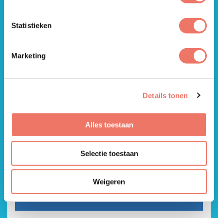
samenwerkingen en hoogtepunten waarbij we
Harderwijk en Hierden in beweging brachten.
Statistieken
Marketing
Details tonen
Alles toestaan
Selectie toestaan
Weigeren