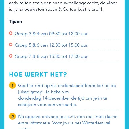
activiteiten zoals een sneeuwballengevecht, de vloer
Zoeken
Zoeken
Organisatie login
is ijs, sneeuwstormbaan & Cultuurkust is erbij!
Tijden
Groep 3 & 4 van 09:30 tot 12:00 uur
Groep 5 & 6 van 12:30 tot 15:00 uur
Groep 7 & 8 van 15:30 tot 17:00 uur
HOE WERKT HET?
Geef je kind op via onderstaand formulier bij de
juiste groep. Je hebt t/m
donderdag 14 december de tijd om je in te
schrijven voor een vrijkaartje.
Na opgave ontvang je z.s.m. een mail met daarin
extra informatie. Voor jou is het Winterfestival