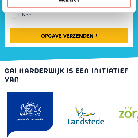
Ja
Nee
OPGAVE VERZENDEN
GA! HARDERWIJK IS EEN INITIATIEF
VAN