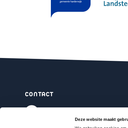
CONTACT
Bel onze coaches
Deze website maakt gebru