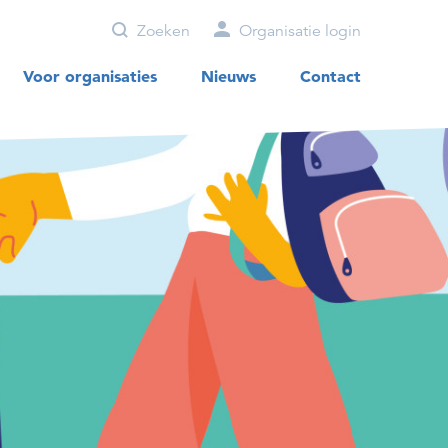
Zoeken
Organisatie login
Voor organisaties
Nieuws
Contact