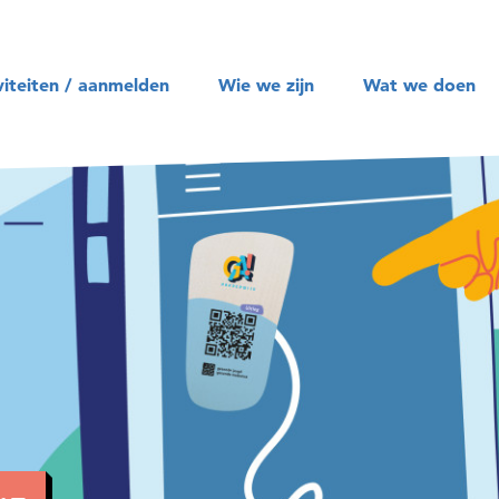
Zoeken
viteiten / aanmelden
Wie we zijn
Wat we doen