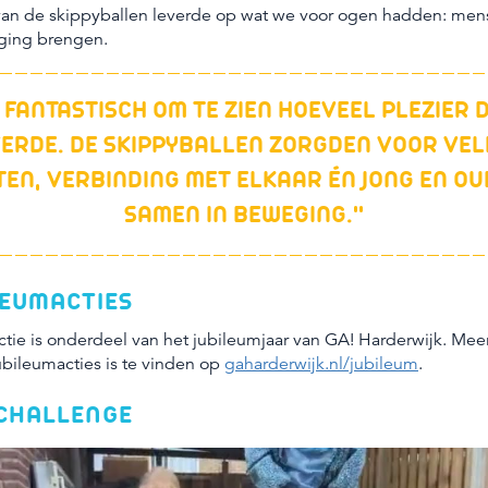
an de skippyballen leverde op wat we voor ogen hadden: mense
eging brengen.
 FANTASTISCH OM TE ZIEN HOEVEEL PLEZIER D
ERDE. DE SKIPPYBALLEN ZORGDEN VOOR VELE
TEN, VERBINDING MET ELKAAR ÉN JONG EN O
SAMEN IN BEWEGING.''
LEUMACTIES
tie is onderdeel van het jubileumjaar van GA! Harderwijk. Meer
bileumacties is te vinden op
gaharderwijk.nl/jubileum
.
YCHALLENGE