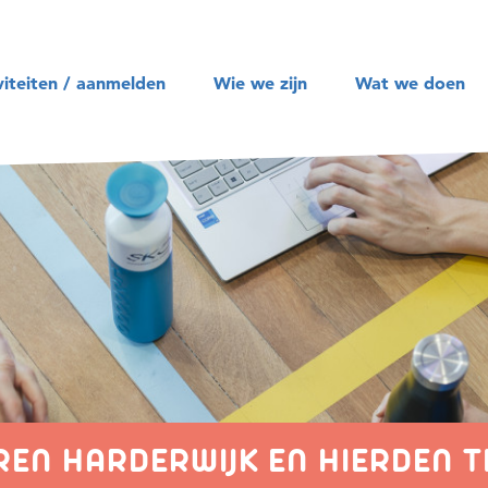
Zoeken
viteiten / aanmelden
Wie we zijn
Wat we doen
EN HARDERWIJK EN HIERDEN TI