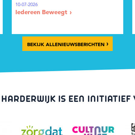
10-07-2026
Iedereen Beweegt
BEKIJK ALLE
NIEUWS
BERICHTEN
 HARDERWIJK IS EEN INITIATIEF