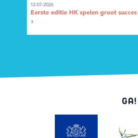
12-07-2026
Eerste editie HK spelen groot succes
GA!