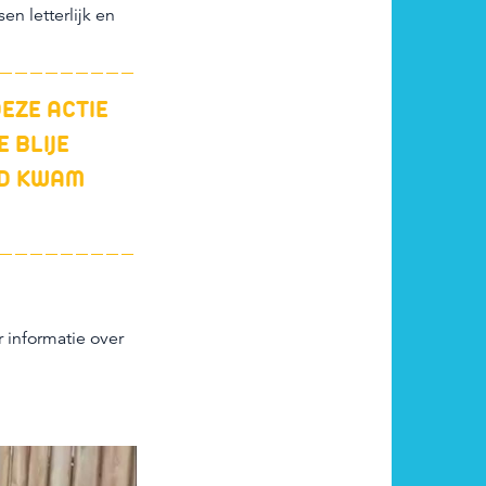
n letterlijk en
EZE ACTIE
 BLIJE
UD KWAM
 informatie over