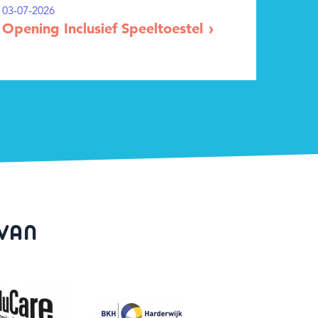
03-07-2026
Opening Inclusief Speeltoestel
 VAN