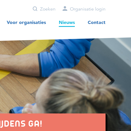
Zoeken
Organisatie login
Voor organisaties
Nieuws
Contact
JDENS GA!