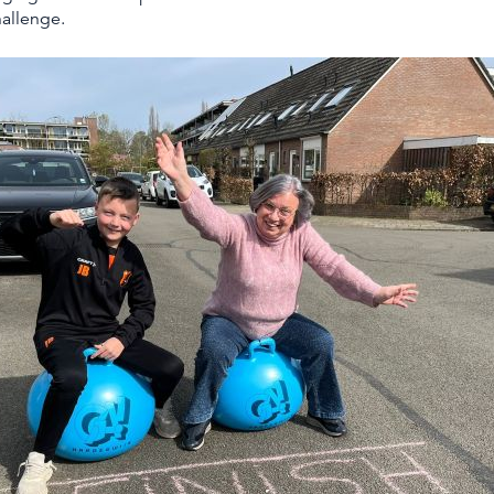
allenge.