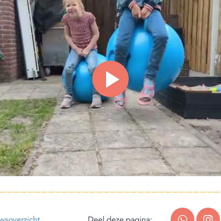
wsoverzicht
Deel deze pagina: