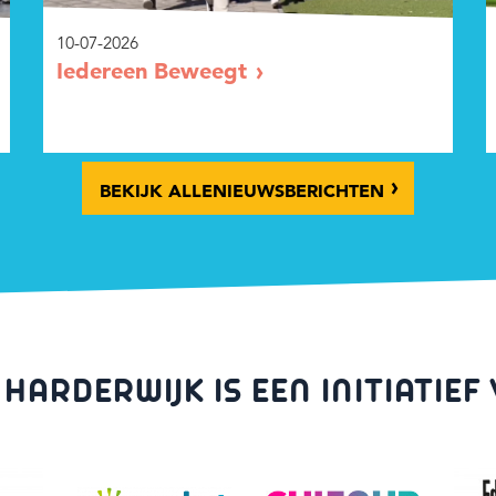
10-07-2026
Iedereen Beweegt
BEKIJK ALLE
NIEUWS
BERICHTEN
 HARDERWIJK IS EEN INITIATIEF