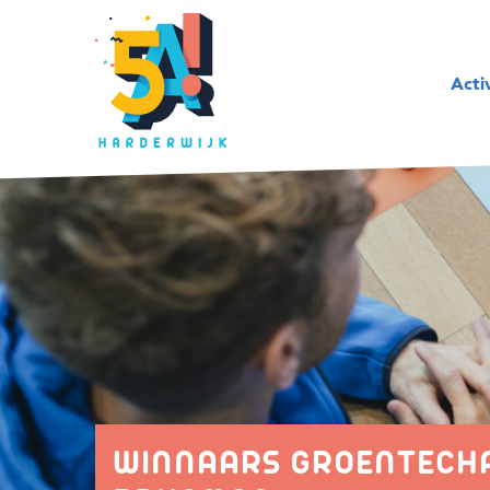
Acti
WINNAARS GROENTECHA