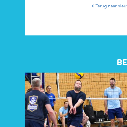
Terug naar nieu
BE