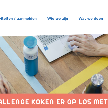
Zoeken
viteiten / aanmelden
Wie we zijn
Wat we doen
LLENGE KOKEN ER OP LOS ME