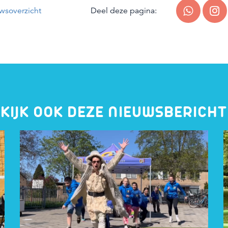
wsoverzicht
Deel deze pagina:
KIJK OOK DEZE NIEUWSBERICH