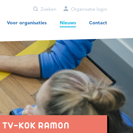
Zoeken
Organisatie login
Voor organisaties
Nieuws
Contact
T TV-KOK RAMON