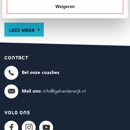
Weigeren
LEES MEER
CONTACT
Bel onze coaches
Mail ons:
info@gaharderwijk.nl
VOLG ONS